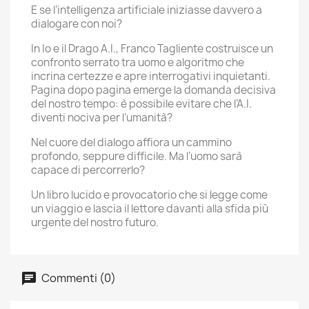
E se l’intelligenza artificiale iniziasse davvero a
dialogare con noi?
In Io e il Drago A.I., Franco Tagliente costruisce un
confronto serrato tra uomo e algoritmo che
incrina certezze e apre interrogativi inquietanti.
Pagina dopo pagina emerge la domanda decisiva
del nostro tempo: è possibile evitare che l’A.I.
diventi nociva per l’umanità?
Nel cuore del dialogo affiora un cammino
profondo, seppure difficile. Ma l’uomo sarà
capace di percorrerlo?
Un libro lucido e provocatorio che si legge come
un viaggio e lascia il lettore davanti alla sfida più
urgente del nostro futuro.
Commenti (0)