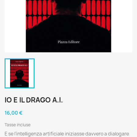
IO E IL DRAGO A.I.
16,00 €
Tasse incluse
E se l’intelligenza artificiale iniziasse davvero a dialogare