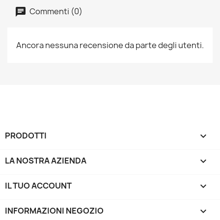
Commenti (0)
Ancora nessuna recensione da parte degli utenti.
PRODOTTI

LA NOSTRA AZIENDA

IL TUO ACCOUNT

INFORMAZIONI NEGOZIO
keyboard_arrow_down